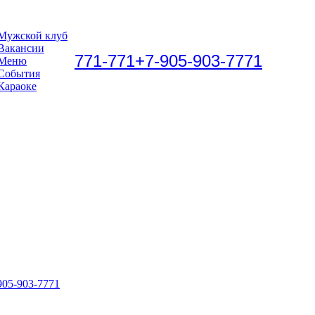
Мужской клуб
Вакансии
771-771
+7-905-903-7771
Меню
События
Караоке
905-903-7771